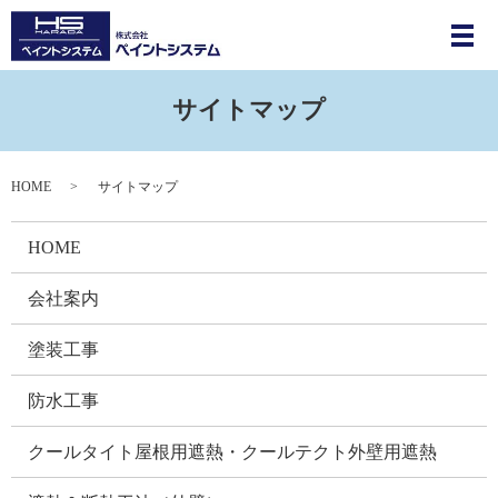
メ
サイトマップ
HOME
サイトマップ
HOME
会社案内
塗装工事
防水工事
クールタイト屋根用遮熱・クールテクト外壁用遮熱